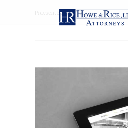
Praesent Et Urna Turpis