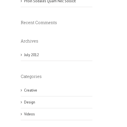
Proin Sodales Quam Nec Sollicit
Recent Comments
Archives
July 2012
Categories
Creative
Design
Videos