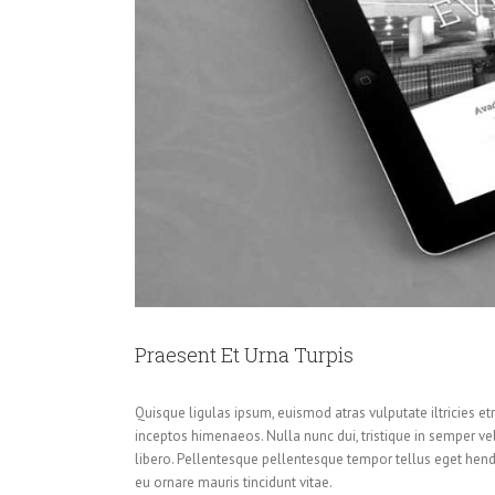
Praesent Et Urna Turpis
Quisque ligulas ipsum, euismod atras vulputate iltricies etri
inceptos himenaeos. Nulla nunc dui, tristique in semper vel,
libero. Pellentesque pellentesque tempor tellus eget hendr
eu ornare mauris tincidunt vitae.