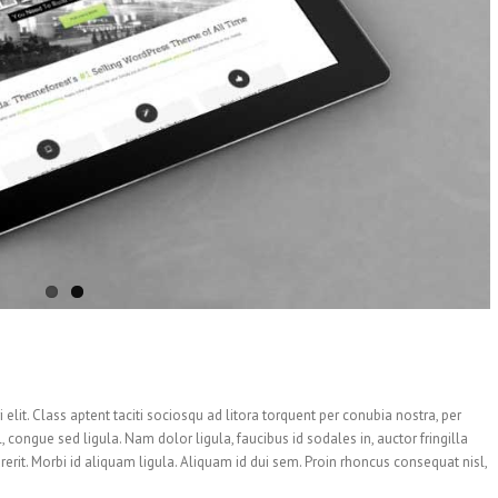
 elit. Class aptent taciti sociosqu ad litora torquent per conubia nostra, per
 congue sed ligula. Nam dolor ligula, faucibus id sodales in, auctor fringilla
erit. Morbi id aliquam ligula. Aliquam id dui sem. Proin rhoncus consequat nisl,