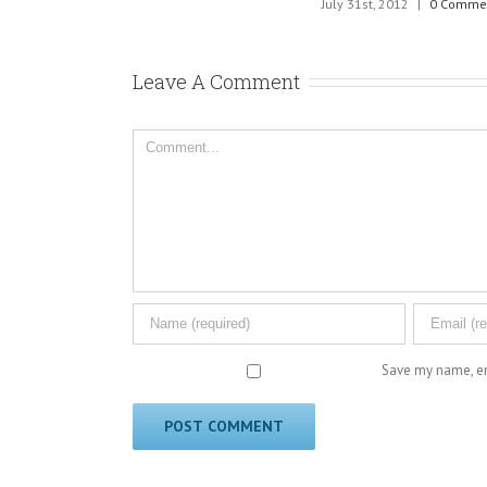
July 31st, 2012
|
0 Comments
Leave A Comment
Comment
Save my name, em