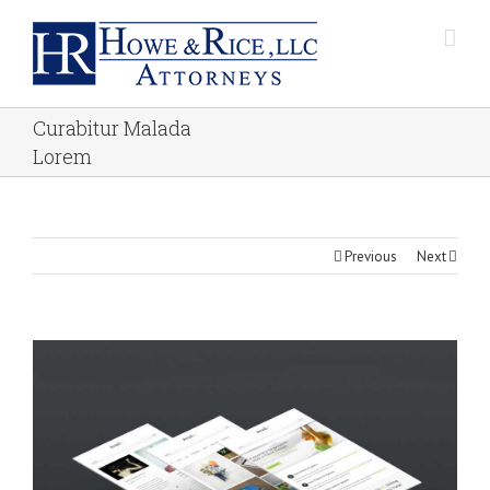
Curabitur Malada
Lorem
Previous
Next