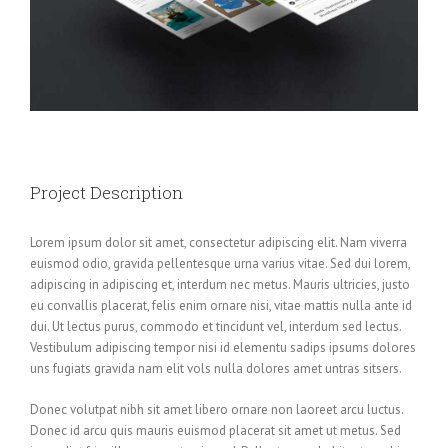
Project Description
Lorem ipsum dolor sit amet, consectetur adipiscing elit. Nam viverra
euismod odio, gravida pellentesque urna varius vitae. Sed dui lorem,
adipiscing in adipiscing et, interdum nec metus. Mauris ultricies, justo
eu convallis placerat, felis enim ornare nisi, vitae mattis nulla ante id
dui. Ut lectus purus, commodo et tincidunt vel, interdum sed lectus.
Vestibulum adipiscing tempor nisi id elementu sadips ipsums dolores
uns fugiats gravida nam elit vols nulla dolores amet untras sitsers.
Donec volutpat nibh sit amet libero ornare non laoreet arcu luctus.
Donec id arcu quis mauris euismod placerat sit amet ut metus. Sed